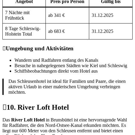
Angebot
Preis pro Person
Gültig bis
7 Nächte mit
ab 341 €
31.12.2025
Frühstück
8 Tage Schleswig-
ab 683 €
31.12.2025
Holstein Total
Umgebung und Aktivitäten
Wandern und Radfahren entlang des Kanals
Besuche in nahegelegenen Städten wie Kiel und Schleswig
Schiffsbeobachtungen direkt vom Hotel aus
Das Schleusenhotel ist ideal für Familien und Paare, die einen
aktiven Urlaub in einer malerischen Umgebung verbringen
möchten.
10. River Loft Hotel
Das
River Loft Hotel
in Brunsbüttel ist eine hervorragende Wahl
für Radfahrer, die den Nord-Ostsee-Kanal erkunden möchten. Es
liegt nur 600 Meter von den Schleusen entfernt und bietet einen