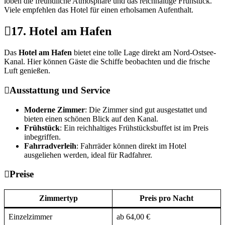
loben die freundliche Atmosphäre und das reichhaltige Frühstück.
Viele empfehlen das Hotel für einen erholsamen Aufenthalt.
17. Hotel am Hafen
Das
Hotel am Hafen
bietet eine tolle Lage direkt am Nord-Ostsee-
Kanal. Hier können Gäste die Schiffe beobachten und die frische
Luft genießen.
Ausstattung und Service
Moderne Zimmer
: Die Zimmer sind gut ausgestattet und
bieten einen schönen Blick auf den Kanal.
Frühstück
: Ein reichhaltiges Frühstücksbuffet ist im Preis
inbegriffen.
Fahrradverleih
: Fahrräder können direkt im Hotel
ausgeliehen werden, ideal für Radfahrer.
Preise
Zimmertyp
Preis pro Nacht
Einzelzimmer
ab 64,00 €