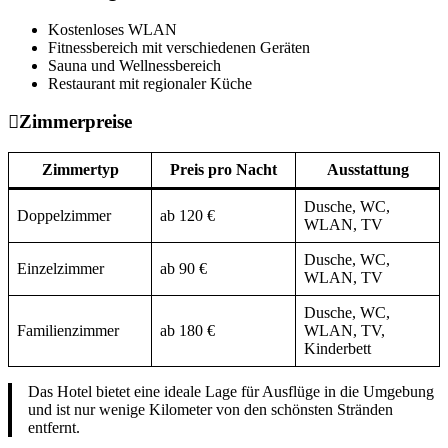
Kostenloses WLAN
Fitnessbereich mit verschiedenen Geräten
Sauna und Wellnessbereich
Restaurant mit regionaler Küche
Zimmerpreise
Zimmertyp
Preis pro Nacht
Ausstattung
Dusche, WC,
Doppelzimmer
ab 120 €
WLAN, TV
Dusche, WC,
Einzelzimmer
ab 90 €
WLAN, TV
Dusche, WC,
Familienzimmer
ab 180 €
WLAN, TV,
Kinderbett
Das Hotel bietet eine ideale Lage für Ausflüge in die Umgebung
und ist nur wenige Kilometer von den schönsten Stränden
entfernt.