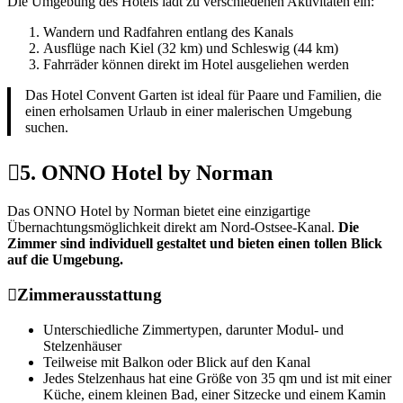
Die Umgebung des Hotels lädt zu verschiedenen Aktivitäten ein:
Wandern und Radfahren entlang des Kanals
Ausflüge nach Kiel (32 km) und Schleswig (44 km)
Fahrräder können direkt im Hotel ausgeliehen werden
Das Hotel Convent Garten ist ideal für Paare und Familien, die
einen erholsamen Urlaub in einer malerischen Umgebung
suchen.
5. ONNO Hotel by Norman
Das ONNO Hotel by Norman bietet eine einzigartige
Übernachtungsmöglichkeit direkt am Nord-Ostsee-Kanal.
Die
Zimmer sind individuell gestaltet und bieten einen tollen Blick
auf die Umgebung.
Zimmerausstattung
Unterschiedliche Zimmertypen, darunter Modul- und
Stelzenhäuser
Teilweise mit Balkon oder Blick auf den Kanal
Jedes Stelzenhaus hat eine Größe von 35 qm und ist mit einer
Küche, einem kleinen Bad, einer Sitzecke und einem Kamin