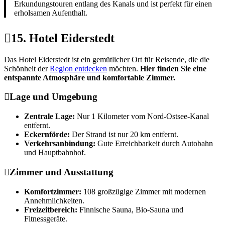
Erkundungstouren entlang des Kanals und ist perfekt für einen
erholsamen Aufenthalt.
15. Hotel Eiderstedt
Das Hotel Eiderstedt ist ein gemütlicher Ort für Reisende, die die
Schönheit der
Region entdecken
möchten.
Hier finden Sie eine
entspannte Atmosphäre und komfortable Zimmer.
Lage und Umgebung
Zentrale Lage:
Nur 1 Kilometer vom Nord-Ostsee-Kanal
entfernt.
Eckernförde:
Der Strand ist nur 20 km entfernt.
Verkehrsanbindung:
Gute Erreichbarkeit durch Autobahn
und Hauptbahnhof.
Zimmer und Ausstattung
Komfortzimmer:
108 großzügige Zimmer mit modernen
Annehmlichkeiten.
Freizeitbereich:
Finnische Sauna, Bio-Sauna und
Fitnessgeräte.