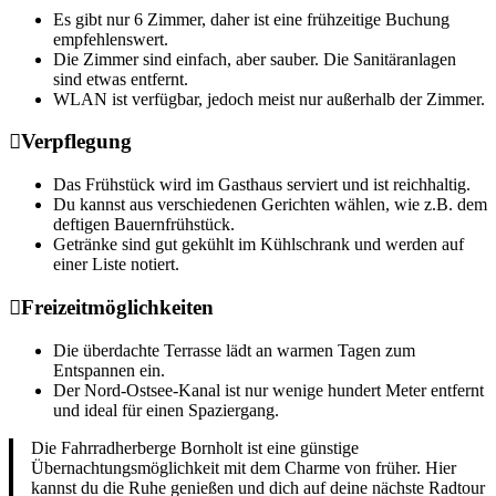
Es gibt nur 6 Zimmer, daher ist eine frühzeitige Buchung
empfehlenswert.
Die Zimmer sind einfach, aber sauber. Die Sanitäranlagen
sind etwas entfernt.
WLAN ist verfügbar, jedoch meist nur außerhalb der Zimmer.
Verpflegung
Das Frühstück wird im Gasthaus serviert und ist reichhaltig.
Du kannst aus verschiedenen Gerichten wählen, wie z.B. dem
deftigen Bauernfrühstück.
Getränke sind gut gekühlt im Kühlschrank und werden auf
einer Liste notiert.
Freizeitmöglichkeiten
Die überdachte Terrasse lädt an warmen Tagen zum
Entspannen ein.
Der Nord-Ostsee-Kanal ist nur wenige hundert Meter entfernt
und ideal für einen Spaziergang.
Die Fahrradherberge Bornholt ist eine günstige
Übernachtungsmöglichkeit mit dem Charme von früher. Hier
kannst du die Ruhe genießen und dich auf deine nächste Radtour