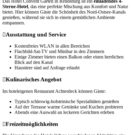
Das Hotel Convent Garten in Rendsburg ist ein
einladendes 4-
Sterne-Hotel
, das eine perfekte Mischung aus Komfort und Natur
bietet. Hier können Gäste die Schönheit des Nord-Ostsee-Kanals
genießen, während sie sich in einem gemütlichen Ambiente
entspannen.
Ausstattung und Service
Kostenfreies WLAN in allen Bereichen
Flachbild-Sat-TV und Minibar in den Zimmern
Einige Zimmer bieten einen Balkon oder einen herrlichen
Blick auf den Kanal
Haustiere sind auf Anfrage erlaubt
Kulinarisches Angebot
Im hoteleigenen Restaurant Achterdeck können Gäste:
Typisch schleswig-holsteinische Spezialitäten genießen
Auf der Terrasse warme Getränke und Kuchen probieren
Abends eine Auswahl an leckeren Gerichten erleben
Freizeitmöglichkeiten