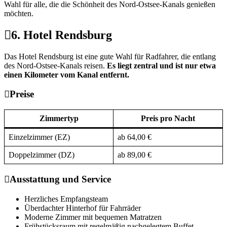
Wahl für alle, die die Schönheit des Nord-Ostsee-Kanals genießen
möchten.
6. Hotel Rendsburg
Das Hotel Rendsburg ist eine gute Wahl für Radfahrer, die entlang
des Nord-Ostsee-Kanals reisen.
Es liegt zentral und ist nur etwa
einen Kilometer vom Kanal entfernt.
Preise
Zimmertyp
Preis pro Nacht
Einzelzimmer (EZ)
ab 64,00 €
Doppelzimmer (DZ)
ab 89,00 €
Ausstattung und Service
Herzliches Empfangsteam
Überdachter Hinterhof für Fahrräder
Moderne Zimmer mit bequemen Matratzen
Frühstücksraum mit regelmäßig nachgelegtem Buffet