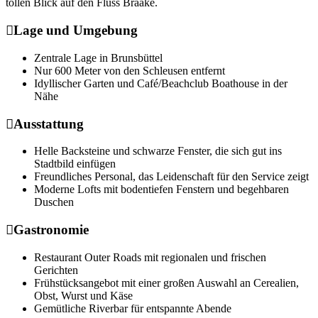
tollen Blick auf den Fluss Braake.
Lage und Umgebung
Zentrale Lage in Brunsbüttel
Nur 600 Meter von den Schleusen entfernt
Idyllischer Garten und Café/Beachclub Boathouse in der
Nähe
Ausstattung
Helle Backsteine und schwarze Fenster, die sich gut ins
Stadtbild einfügen
Freundliches Personal, das Leidenschaft für den Service zeigt
Moderne Lofts mit bodentiefen Fenstern und begehbaren
Duschen
Gastronomie
Restaurant Outer Roads mit regionalen und frischen
Gerichten
Frühstücksangebot mit einer großen Auswahl an Cerealien,
Obst, Wurst und Käse
Gemütliche Riverbar für entspannte Abende