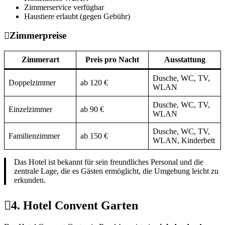
Zimmerservice verfügbar
Haustiere erlaubt (gegen Gebühr)
Zimmerpreise
Zimmerart
Preis pro Nacht
Ausstattung
Dusche, WC, TV,
Doppelzimmer
ab 120 €
WLAN
Dusche, WC, TV,
Einzelzimmer
ab 90 €
WLAN
Dusche, WC, TV,
Familienzimmer
ab 150 €
WLAN, Kinderbett
Das Hotel ist bekannt für sein freundliches Personal und die
zentrale Lage, die es Gästen ermöglicht, die Umgebung leicht zu
erkunden.
4. Hotel Convent Garten