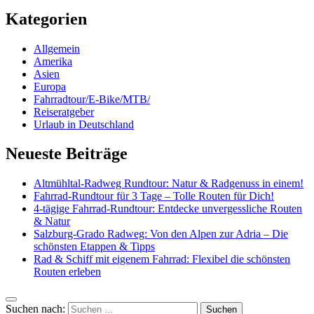
Kategorien
Allgemein
Amerika
Asien
Europa
Fahrradtour/E-Bike/MTB/
Reiseratgeber
Urlaub in Deutschland
Neueste Beiträge
Altmühltal-Radweg Rundtour: Natur & Radgenuss in einem!
Fahrrad-Rundtour für 3 Tage – Tolle Routen für Dich!
4-tägige Fahrrad-Rundtour: Entdecke unvergessliche Routen
& Natur
Salzburg-Grado Radweg: Von den Alpen zur Adria – Die
schönsten Etappen & Tipps
Rad & Schiff mit eigenem Fahrrad: Flexibel die schönsten
Routen erleben
Suchen nach: