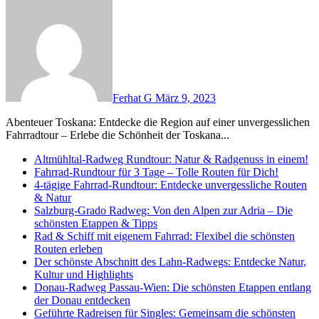
Ferhat G
März 9, 2023
Abenteuer Toskana: Entdecke die Region auf einer unvergesslichen
Fahrradtour – Erlebe die Schönheit der Toskana...
Altmühltal-Radweg Rundtour: Natur & Radgenuss in einem!
Fahrrad-Rundtour für 3 Tage – Tolle Routen für Dich!
4-tägige Fahrrad-Rundtour: Entdecke unvergessliche Routen
& Natur
Salzburg-Grado Radweg: Von den Alpen zur Adria – Die
schönsten Etappen & Tipps
Rad & Schiff mit eigenem Fahrrad: Flexibel die schönsten
Routen erleben
Der schönste Abschnitt des Lahn-Radwegs: Entdecke Natur,
Kultur und Highlights
Donau-Radweg Passau-Wien: Die schönsten Etappen entlang
der Donau entdecken
Geführte Radreisen für Singles: Gemeinsam die schönsten