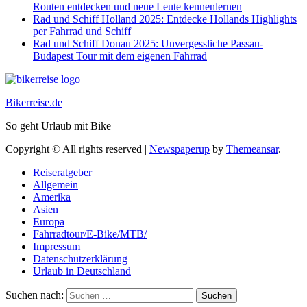
Routen entdecken und neue Leute kennenlernen
Rad und Schiff Holland 2025: Entdecke Hollands Highlights
per Fahrrad und Schiff
Rad und Schiff Donau 2025: Unvergessliche Passau-
Budapest Tour mit dem eigenen Fahrrad
Bikerreise.de
So geht Urlaub mit Bike
Copyright © All rights reserved
|
Newspaperup
by
Themeansar
.
Reiseratgeber
Allgemein
Amerika
Asien
Europa
Fahrradtour/E-Bike/MTB/
Impressum
Datenschutzerklärung
Urlaub in Deutschland
Suchen nach: